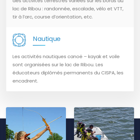
des activités terrestres variées sur les bords du
lac de Ribou : randonnée, escalade, vélo et VTT,
tir à l’arc, course d’orientation, etc.
Nautique
Les activités nautiques canoë – kayak et voile
sont organisées sur le lac de Ribou. Les
éducateurs diplômés permanents du CISPA, les
encadrent.