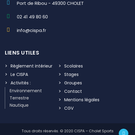
Port de Ribou - 49300 CHOLET
02 41 49 80 60
info@cispa.fr
LIENS UTILES
Règlement intérieur
Scolaires
Le CISPA
Stages
Activités :
Groupes
Environnement
Contact
Terrestre
Mentions légales
Nautique
CGV
Tous droits réservés. © 2020 CISPA – Cholet Sports