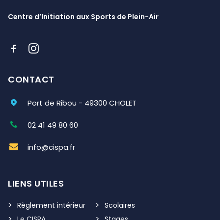
Centre d’Initiation aux Sports de Plein-Air
CONTACT
Port de Ribou - 49300 CHOLET
02 41 49 80 60
info@cispa.fr
LIENS UTILES
Règlement intérieur
Scolaires
Le CISPA
Stages