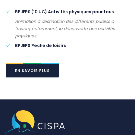
BPJEPS (10 UC) Activités physiques pour tous
Animation à destination des différents publics à
travers, notamment, la découverte des activités
physiques.
BPJEPS Pêche de loisirs
EN SAVOIR PLUS